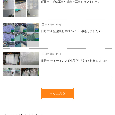
町田市 補修工事や塗装を工事を行いました。
2026年6月13日
日野市 外壁塗装と屋根カバー工事をしました★
2026年6月11日
日野市 サイディング劣化箇所、張替え補修しました！
もっと見る