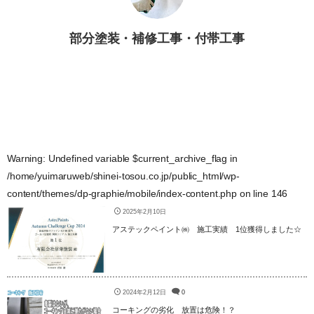
部分塗装・補修工事・付帯工事
Warning
: Undefined variable $current_archive_flag in
/home/yuimaruweb/shinei-tosou.co.jp/public_html/wp-
content/themes/dp-graphie/mobile/index-content.php
on line
146
2025年2月10日
アステックペイント㈱ 施工実績 1位獲得しました☆
2024年2月12日
0
コーキングの劣化 放置は危険！？