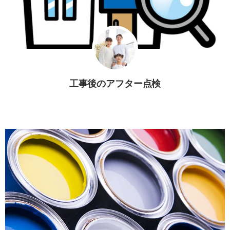
工事後のアフター点検