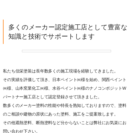
多くのメーカー認定施工店として豊富な
知識と技術でサポートします
私たち信栄塗装は長年数多くの施工現場を経験してきました。
その実績を評価して頂き、日本ペイント㈱様を始め、関西ペイント
㈱様、山本窯業化工㈱様、水谷ペイント㈱様のナノコンポジットW
パートナー施工店として認定登録させて頂きました。
数多くのメーカー塗料の性能や特長を熟知しておりますので、塗料
のご相談や建物の原状にあった塗料、施工をご提案致します。
その他遮熱塗料、断熱塗料など分からないことは弊社にお気楽にお
問い合わせ下さい。