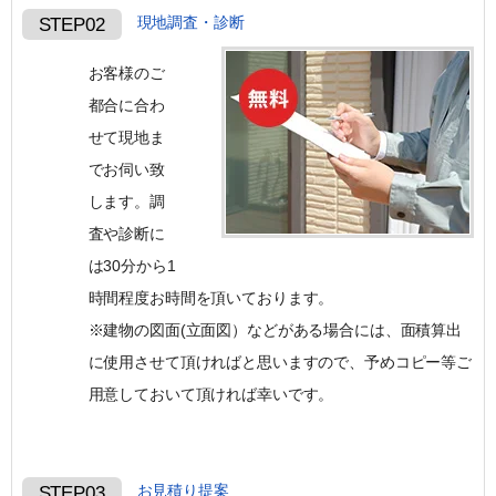
現地調査・診断
STEP02
お客様のご
都合に合わ
せて現地ま
でお伺い致
します。調
査や診断に
は30分から1
時間程度お時間を頂いております。
※建物の図面(立面図）などがある場合には、面積算出
に使用させて頂ければと思いますので、予めコピー等ご
用意しておいて頂ければ幸いです。
お見積り提案
STEP03