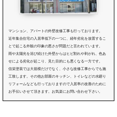
マンション、アパートの外壁改修工事も行っております。
近年集合住宅の入居率低下の一つに、経年劣化を放置するこ
とで起こる外観の印象の悪さが問題だと言われています。
雨や太陽光を浴び続けた外壁からはヒビ割れや剥がれ、色あ
せによる劣化が起こり、見た目的にも悪くなる一方です。
信栄塗装では大規模だけでなく、小さな改修工事からでも施
工致します。その他お部屋のキッチン、トイレなどの水廻り
リフォームなども行っておりますので入居率の改善のために
お手伝いさせて頂きます。お気楽にお問い合わせ下さい。