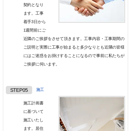
契約となり
ます。 工事
着手3日から
1週間前にご
近隣のご挨拶をさせて頂きます。 工事内容・工事期間の
ご説明と実際に工事が始まると多少なりとも近隣の皆様
にはご迷惑をお掛けすることになるので事前に私たちが
ご挨拶に伺います。
施工
STEP05
施工計画書
に基づいて
施工いたし
ます。居住