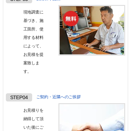
現地調査に
基づき、施
工箇所、使
用する材料
によって、
お見積を提
案致しま
す。
ご契約・近隣へのご挨拶
STEP04
お見積りを
納得して頂
いた後にご