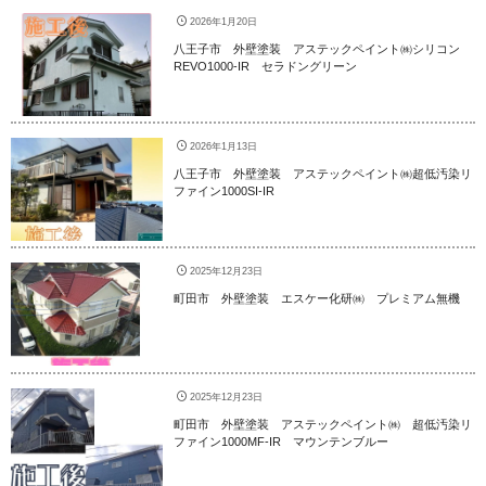
2026年1月20日
八王子市 外壁塗装 アステックペイント㈱シリコン
REVO1000-IR セラドングリーン
2026年1月13日
八王子市 外壁塗装 アステックペイント㈱超低汚染リ
ファイン1000SI-IR
2025年12月23日
町田市 外壁塗装 エスケー化研㈱ プレミアム無機
2025年12月23日
町田市 外壁塗装 アステックペイント㈱ 超低汚染リ
ファイン1000MF-IR マウンテンブルー