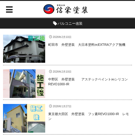
バルコニー改装
2026年2月10日
町田市 外壁塗装 大日本塗料㈱EXTRAアクア無機
2026年2月10日
中野区 外壁塗装 アステックペイント㈱シリコン
REVO1000-IR
2026年1月27日
東京都大田区 外壁塗装 フッ素REVO1000-IR レモ
ン