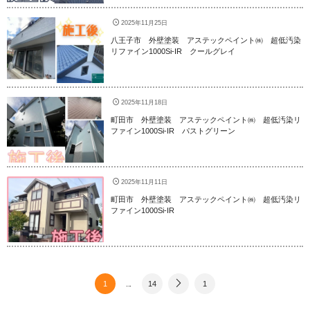
2025年11月25日
八王子市 外壁塗装 アステックペイント㈱ 超低汚染
リファイン1000Si-IR クールグレイ
2025年11月18日
町田市 外壁塗装 アステックペイント㈱ 超低汚染リ
ファイン1000Si-IR パストグリーン
2025年11月11日
町田市 外壁塗装 アステックペイント㈱ 超低汚染リ
ファイン1000Si-IR
1
...
14
1