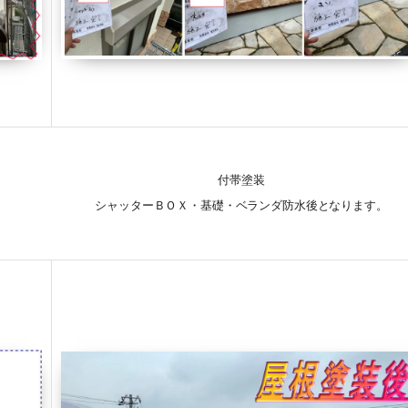
付帯塗装
シャッターＢＯＸ・基礎・ベランダ防水後となります。