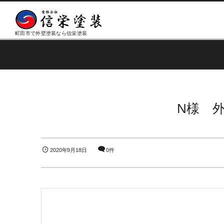
町田市で外壁塗装なら信栄塗装
N様 
2020年9月18日
0件