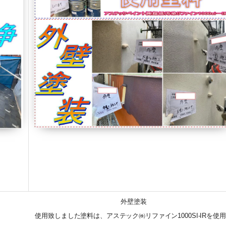
外壁塗装
使用致しました塗料は、アステック㈱リファイン1000SI-IRを使