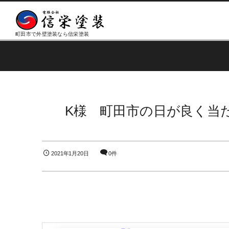
町田市で外壁塗装なら信栄塗装
K様 町田市の日が良く当たる
2021年1月20日
0件