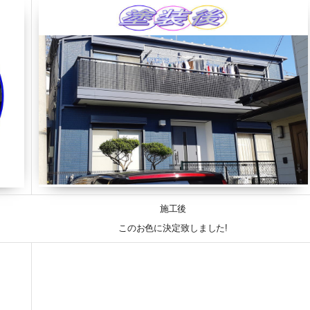
施工後
このお色に決定致しました!