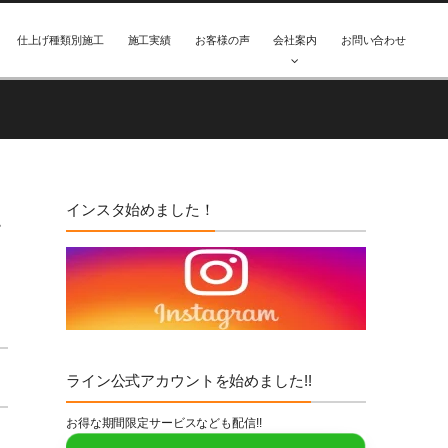
仕上げ種類別施工
施工実績
お客様の声
会社案内
お問い合わせ
インスタ始めました！
に
ライン公式アカウントを始めました!!
お得な期間限定サービスなども配信!!