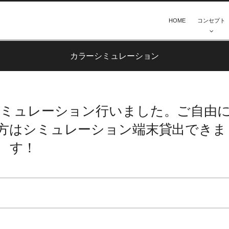
HOME
コンセプト
カラーシミュレーション
シミュレーション行いました。ご自由
方はシミュレーション端末貸出できま
す！