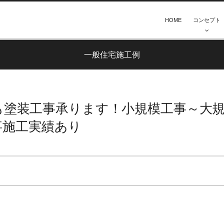
HOME
コンセプト
一般住宅施工例
も塗装工事承ります！小規模工事～大
事施工実績あり