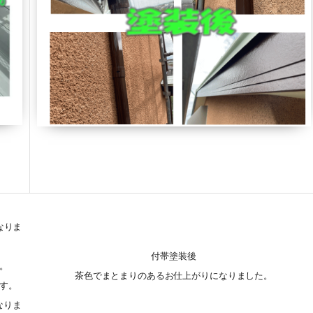
なりま
付帯塗装後
。
茶色でまとまりのあるお仕上がりになりました。
す。
なりま