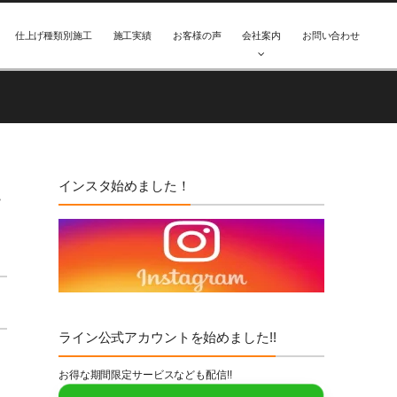
仕上げ種類別施工
施工実績
お客様の声
会社案内
お問い合わせ
インスタ始めました！
規
ライン公式アカウントを始めました!!
お得な期間限定サービスなども配信!!