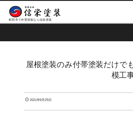
町田市で外壁塗装なら信栄塗装
屋根塗装のみ付帯塗装だけで
模工
2021年9月25日