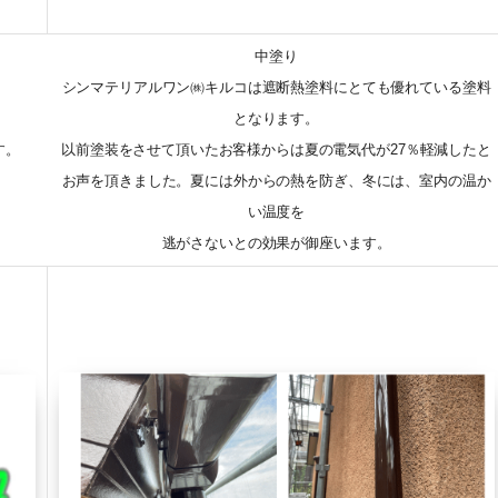
中塗り
シンマテリアルワン㈱キルコは遮断熱塗料にとても優れている塗料
となります。
す。
以前塗装をさせて頂いたお客様からは夏の電気代が27％軽減したと
。
お声を頂きました。夏には外からの熱を防ぎ、冬には、室内の温か
い温度を
逃がさないとの効果が御座います。