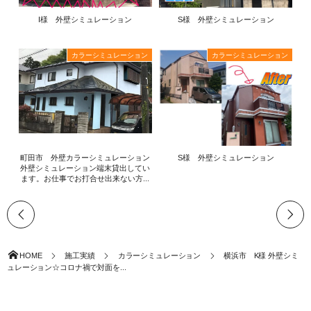
I様 外壁シミュレーション
S様 外壁シミュレーション
カラーシミュレーション
カラーシミュレーション
町田市 外壁カラーシミュレーション
S様 外壁シミュレーション
外壁シミュレーション端末貸出してい
ます。お仕事でお打合せ出来ない方...
HOME
施工実績
カラーシミュレーション
横浜市 K様 外壁シミ
ュレーション☆コロナ禍で対面を...