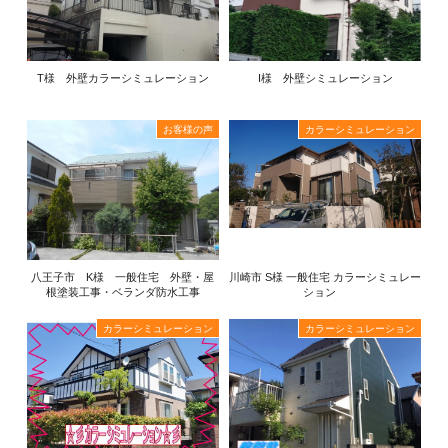
T様 外壁カラーシミュレーション
I様 外壁シミュレーション
お客様の声
カラーシミュレーション
八王子市 K様 一般住宅 外壁・屋
川崎市 S様 一般住宅 カラーシミュレー
根塗装工事・ベランダ防水工事
ション
カラーシミュレーション
カラーシミュレーション