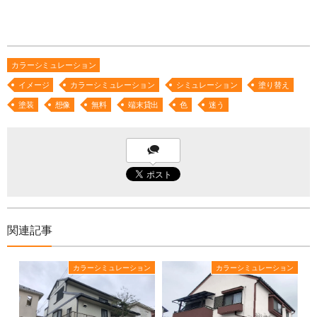
カラーシミュレーション
イメージ
カラーシミュレーション
シミュレーション
塗り替え
塗装
想像
無料
端末貸出
色
迷う
関連記事
カラーシミュレーション
カラーシミュレーション