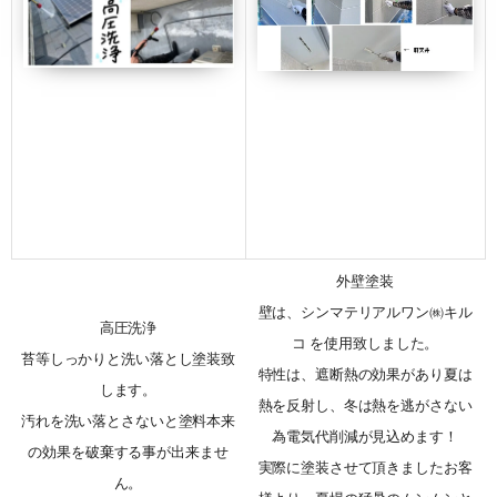
外壁塗装
壁は、シンマテリアルワン㈱キル
高圧洗浄
コ を使用致しました。
苔等しっかりと洗い落とし塗装致
特性は、遮断熱の効果があり夏は
します。
熱を反射し、冬は熱を逃がさない
汚れを洗い落とさないと塗料本来
為電気代削減が見込めます！
の効果を破棄する事が出来ませ
実際に塗装させて頂きましたお客
ん。