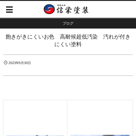
ブログ
飽きがきにくいお色 高耐候超低汚染 汚れが付き
にくい塗料
2023年5月30日