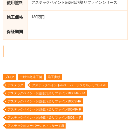
使用塗料
アステックペイント㈱超低汚染リファインシリーズ
施工価格
180万円
保証期間
ブログ
一般住宅施工例
施工実績
アステック
アステックペイント㈱スーパーラジカルシリコンGH
アステックペイント㈱超低汚染リファイン1000MF－IR
アステックペイント㈱超低汚染リファイン1000SI-IR
アステックペイント㈱超低汚染リファイン500MF-IR
アステックペイント㈱超低汚染リファイン500SI－IR
アステック㈱スーパーシャネツサーモSI