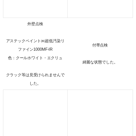
外壁点検
アステックペイント㈱超低汚染リ
付帯点検
ファイン1000MF-IR
色：クールホワイト・エクリュ
綺麗な状態でした。
クラック等は見受けられませんで
した。