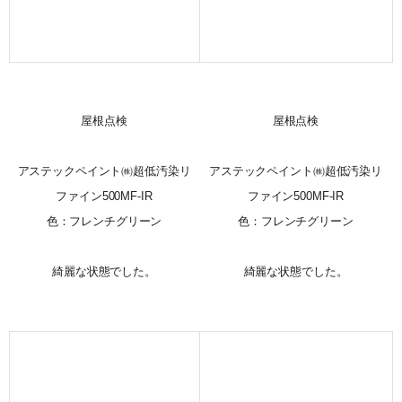
屋根点検
屋根点検
アステックペイント㈱超低汚染リ
アステックペイント㈱超低汚染リ
ファイン500MF-IR
ファイン500MF-IR
色：フレンチグリーン
色：フレンチグリーン
綺麗な状態でした。
綺麗な状態でした。