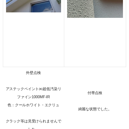
外壁点検
アステックペイント㈱超低汚染リ
付帯点検
ファイン1000MF-IR
色：クールホワイト・エクリュ
綺麗な状態でした。
クラック等は見受けられませんで