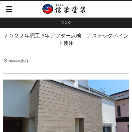
ブログ
２０２２年完工 3年アフター点検 アステックペイン
ト使用
2024年9月5日