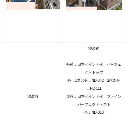
塗装後
外壁：日本ペイント㈱ パーフェ
クトトップ
色：1階部分→ND-342 2階部分
→ND-111
塗装前
屋根：日本ペイント㈱ ファイン
パーフェクトベスト
色：ND-013