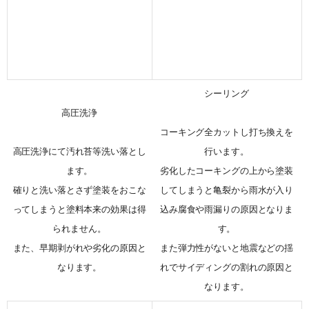
シーリング
高圧洗浄
コーキング全カットし打ち換えを
高圧洗浄にて汚れ苔等洗い落とし
行います。
ます。
劣化したコーキングの上から塗装
確りと洗い落とさず塗装をおこな
してしまうと亀裂から雨水が入り
ってしまうと塗料本来の効果は得
込み腐食や雨漏りの原因となりま
られません。
す。
また、早期剥がれや劣化の原因と
また弾力性がないと地震などの揺
なります。
れでサイディングの割れの原因と
なります。