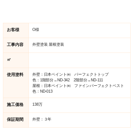
お客様
O様
工事内容
外壁塗装 屋根塗装
㎡
使用塗料
外壁：日本ペイント㈱ パーフェクトトップ
色：1階部分→ND-342 2階部分→ND-111
屋根：日本ペイント㈱ ファインパーフェクトベスト
色：ND-013
施工価格
138万
保証期間
外壁：３年