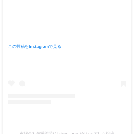
この投稿をInstagramで見る
有限会社信栄塗装(@shineitosou)がシェアした投稿