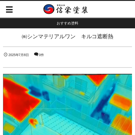
おすすめ塗料
㈱シンマテリアルワン キルコ遮断熱
2025年7月8日
0件