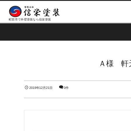
町田市で外壁塗装なら信栄塗装
Ａ様 軒
2019年12月21日
0件