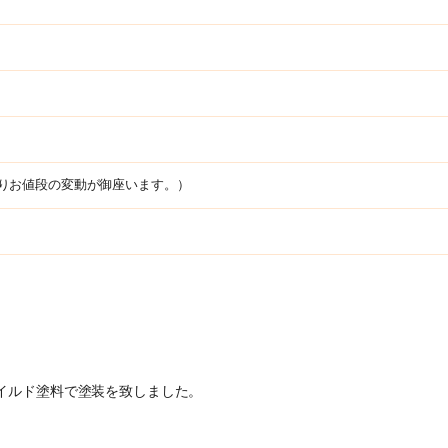
によりお値段の変動が御座います。）
イルド塗料で塗装を致しました。