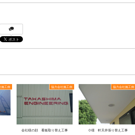
社施工例
協力会社施工例
協力会社施工例
会社様の顔 看板取り替え工事
Ｏ様 軒天井張り替え工事