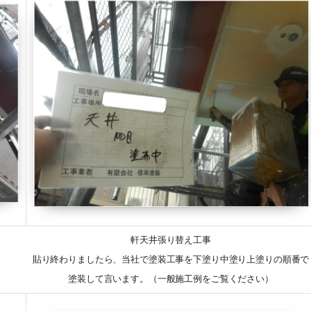
軒天井張り替え工事
貼り終わりましたら、当社で塗装工事を下塗り中塗り上塗りの順番で
塗装して言います。（一般施工例をご覧ください）