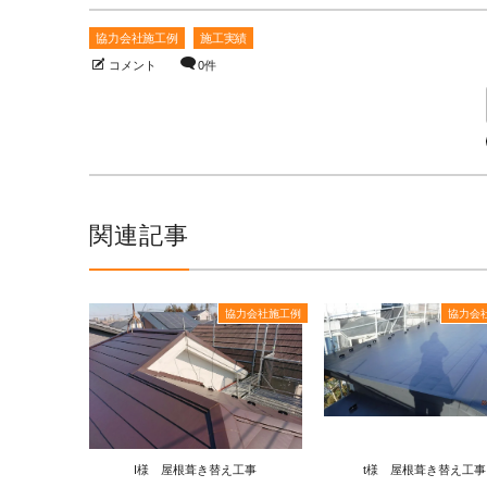
協力会社施工例
施工実績
コメント
0件
関連記事
協力会社施工例
協力会
I様 屋根葺き替え工事
t様 屋根葺き替え工事