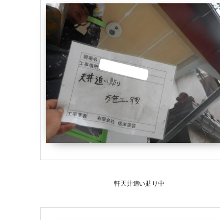
軒天井追い貼り中