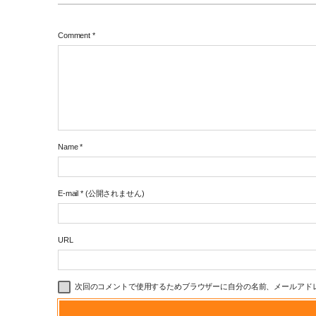
Comment
*
Name
*
E-mail
*
(公開されません)
URL
次回のコメントで使用するためブラウザーに自分の名前、メールアド