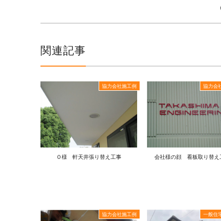
関連記事
協力会社施工例
協力会
Ｏ様 軒天井張り替え工事
会社様の顔 看板取り替え
協力会社施工例
一般住