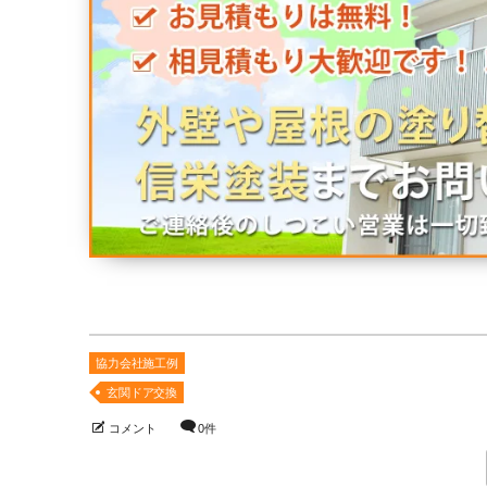
協力会社施工例
玄関ドア交換
コメント
0件