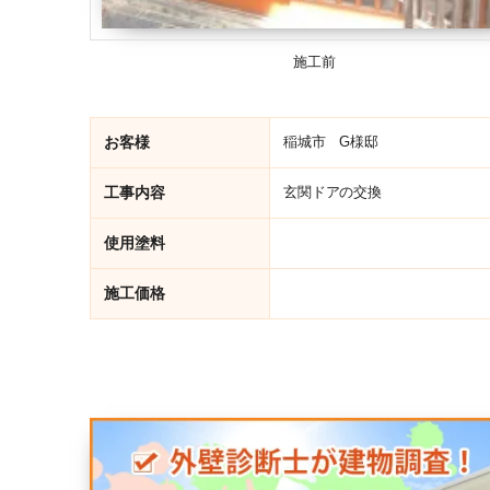
施工前
お客様
稲城市 G様邸
工事内容
玄関ドアの交換
使用塗料
施工価格