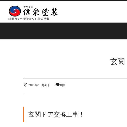
町田市で外壁塗装なら信栄塗装
玄関
2015年10月4日
0件
玄関ドア交換工事！