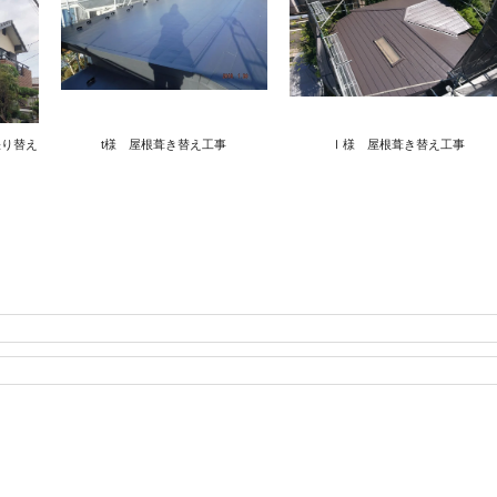
張り替え
t様 屋根葺き替え工事
Ⅰ様 屋根葺き替え工事