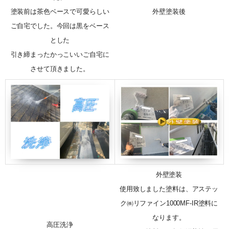
塗装前は茶色ベースで可愛らしい
外壁塗装後
ご自宅でした。今回は黒をベース
とした
引き締まったかっこいいご自宅に
させて頂きました。
外壁塗装
使用致しました塗料は、アステッ
ク㈱リファイン1000MF-IR塗料に
なります。
高圧洗浄