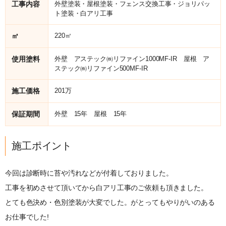
工事内容
外壁塗装・屋根塗装・フェンス交換工事・ジョリパッ
ト塗装・白アリ工事
㎡
220㎡
使用塗料
外壁 アステック㈱リファイン1000MF-IR 屋根 ア
ステック㈱リファイン500MF-IR
施工価格
201万
保証期間
外壁 15年 屋根 15年
施工ポイント
今回は診断時に苔や汚れなどが付着しておりました。
工事を初めさせて頂いてから白アリ工事のご依頼も頂きました。
とても色決め・色別塗装が大変でした。がとってもやりがいのある
お仕事でした!