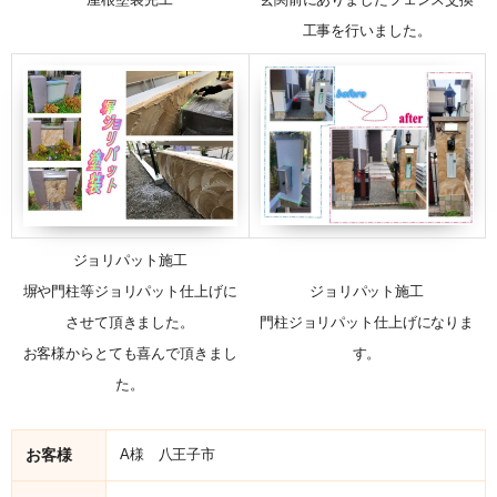
工事を行いました。
ジョリパット施工
塀や門柱等ジョリパット仕上げに
ジョリパット施工
させて頂きました。
門柱ジョリパット仕上げになりま
お客様からとても喜んで頂きまし
す。
た。
お客様
A様 八王子市