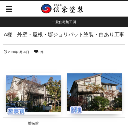
一般住宅施工例
A様 外壁・屋根・塀ジョリパット塗装・白あり工事
2020年6月26日
0件
塗装前