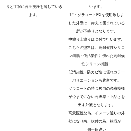
りと丁寧に高圧洗浄を施していき
います。
ます。
1F・ゾラコートEXを使用致しま
した外壁は、赤丸で囲まれている
所が下塗りとなります。
中塗り上塗りは吹付で行います。
こちらの塗料は、高耐候性シリコ
ン樹脂・低汚染性に優れた高耐候
性シリコン樹脂・
低汚染性・防カビ性に優れカラー
バリエーションも豊富です。
ゾラコートの持つ独自の多彩模様
が今までにない高級感・上品さを
出す外観となります。
高意匠性な為、イメージ通りの外
壁になり尚、吹付の為、模様が一
個一個違い