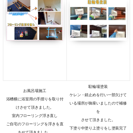
駐輪場塗装
お風呂場施工
ケレン・錆止めを行い一部欠けて
浴槽横に浴室用の手摺りを取り付
いる場所が御座いましたので補修
けさせて頂きました。
を
室内フローリング浮き直し
させて頂きました。
ご自宅のフローリングを浮きを直
下塗り中塗り上塗りをし塗装完了
させて頂きました。