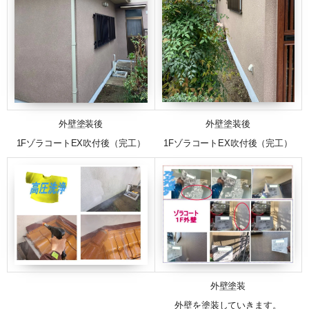
外壁塗装後
外壁塗装後
1FゾラコートEX吹付後（完工）
1FゾラコートEX吹付後（完工）
外壁塗装
外壁を塗装していきます。