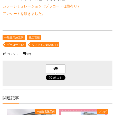
カラーシミュレーション（ゾラコート仕様有り）
アンケートを頂きました。
一般住宅施工例
施工実績
ゾラコートEX
リファイン1000Si-IR
コメント
0件
関連記事
一般住宅施工例
ブログ