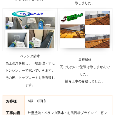
致しました。
ベランダ防水
屋根補修
高圧洗浄を施し、下地処理・アセ
瓦でしたので塗装は致しませんで
トンシンナーで拭いていきます。
した。
その後、トップコートを塗布致し
補修工事のみ致しました。
ます。
お客様
A様 町田市
工事内容
外壁塗装・ベランダ防水・お風呂場ブラインド、窓フ