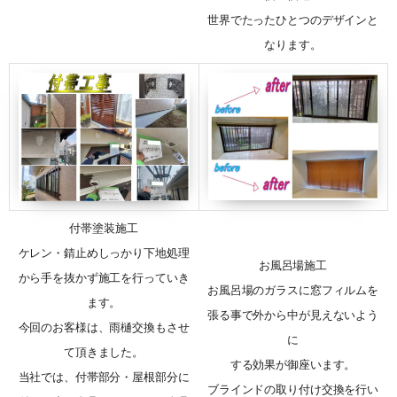
世界でたったひとつのデザインと
なります。
付帯塗装施工
ケレン・錆止めしっかり下地処理
お風呂場施工
から手を抜かず施工を行っていき
お風呂場のガラスに窓フィルムを
ます。
張る事で外から中が見えないよう
今回のお客様は、雨樋交換もさせ
に
て頂きました。
する効果が御座います。
当社では、付帯部分・屋根部分に
ブラインドの取り付け交換を行い