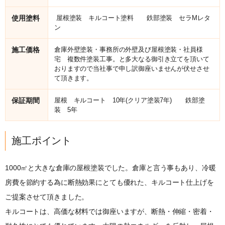
使用塗料
屋根塗装 キルコート塗料 鉄部塗装 セラМレタ
ン
施工価格
倉庫外壁塗装・事務所の外壁及び屋根塗装・社員様
宅 複数件塗装工事。と多大なる御引き立てを頂いて
おりますので当社事で申し訳御座いませんが伏せさせ
て頂きます。
保証期間
屋根 キルコート 10年(クリア塗装7年) 鉄部塗
装 5年
施工ポイント
1000㎡と大きな倉庫の屋根塗装でした。倉庫と言う事もあり、冷暖
房費を節約する為に断熱効果にとても優れた、キルコート仕上げを
ご提案させて頂きました。
キルコートは、高価な材料では御座いますが、断熱・伸縮・密着・