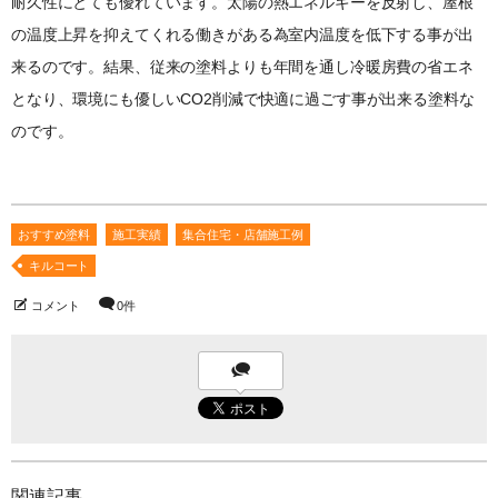
耐久性にとても優れています。太陽の熱エネルギーを反射し、屋根
の温度上昇を抑えてくれる働きがある為室内温度を低下する事が出
来るのです。結果、従来の塗料よりも年間を通し冷暖房費の省エネ
となり、環境にも優しいCO2削減で快適に過ごす事が出来る塗料な
のです。
おすすめ塗料
施工実績
集合住宅・店舗施工例
キルコート
コメント
0件
関連記事