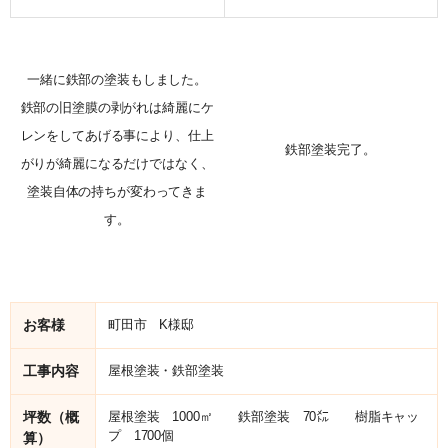
一緒に鉄部の塗装もしました。
鉄部の旧塗膜の剥がれは綺麗にケ
レンをしてあげる事により、仕上
鉄部塗装完了。
がりが綺麗になるだけではなく、
塗装自体の持ちが変わってきま
す。
お客様
町田市 K様邸
工事内容
屋根塗装・鉄部塗装
坪数（概
屋根塗装 1000㎡ 鉄部塗装 70㍍ 樹脂キャッ
プ 1700個
算）