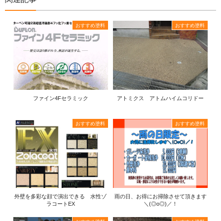
おすすめ塗料
おすすめ塗料
ファイン4Fセラミック
アトミクス アトムハイムコリドー
おすすめ塗料
おすすめ塗料
外壁を多彩な顔で演出できる 水性ゾ
雨の日、お得にお掃除させて頂きます
ラコートEX
＼(◎o◎)／！